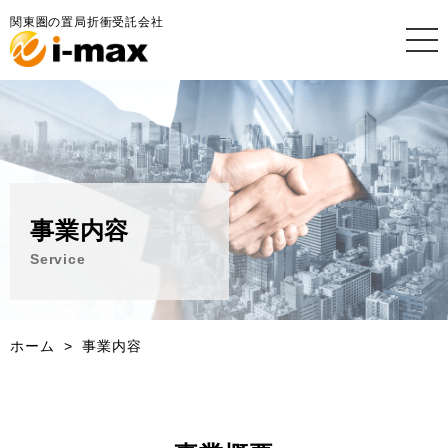
関東圏の置局折衝受託会社
事業内容
Service
ホーム
事業内容