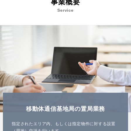
事業概要
Service
移動体通信基地局の置局業務
指定されたエリア内、もしくは指定物件に対する設置
（用地）交渉を行います。