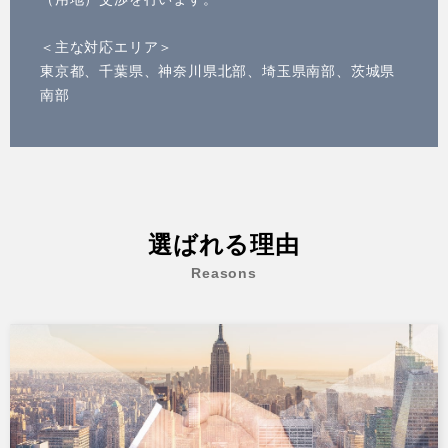
＜主な対応エリア＞
東京都、千葉県、神奈川県北部、埼玉県南部、茨城県
南部
選ばれる理由
Reasons